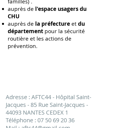
familles) .
auprès de
l'espace usagers du
CHU
auprès de
la préfecture
et
du
département
pour la sécurité
routière et les actions de
prévention.
Adresse : AFTC44 - Hôpital Saint-
Jacques - 85 Rue Saint-Jacques -
44093 NANTES CEDEX 1
Téléphone :
07 50 69 20 36
Mail :
aftc44@gmail.com