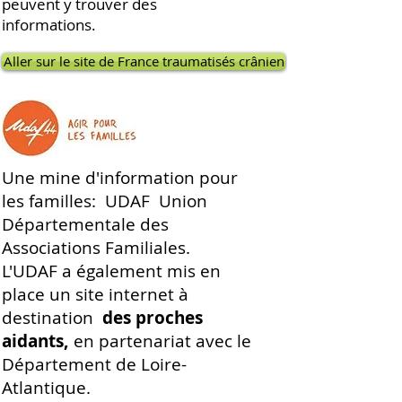
peuvent y trouver des
informations.
Aller sur le site de France traumatisés crânien
Une mine d'information pour
les familles: UDAF Union
Départementale des
Associations Familiales.
L'UDAF a également mis en
place un site internet à
destination
des
proches
aidants,
en partenariat avec le
Département de Loire-
Atlantique.