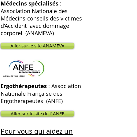
Médecins spécialisés
:
Association Nationale des
Médecins-conseils des victimes
d’Accident avec dommage
corporel (ANAMEVA)
Aller sur le site ANAMEVA
Ergothérapeutes
: Association
Nationale Française des
Ergothérapeutes (ANFE)
Aller sur le site de l' ANFE
Pour vous qui aidez un