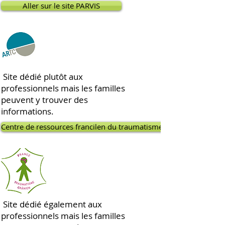
Aller sur le site PARVIS
Site dédié plutôt aux
professionnels mais les familles
peuvent y trouver des
informations.
Centre de ressources francilen du traumatisme crânien
Site dédié également aux
professionnels mais les familles