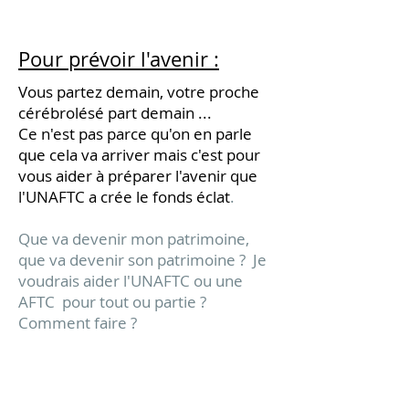
Pour prévoir l'avenir :
Vous partez demain, votre proche
cérébrolésé part demain ...
Ce n'est pas parce qu'on en parle
que cela va arriver mais c'est pour
vous aider à préparer l'avenir que
l'UNAFTC a crée le fonds éclat
.
Que va devenir mon patrimoine,
que va devenir son patrimoine ? Je
voudrais aider l'UNAFTC ou une
AFTC pour tout ou partie ?
Comment faire ?
Le fonds de dotation Eclat dispose
de la capacité juridique nécessaire
pour être bénéficiaire de legs, de